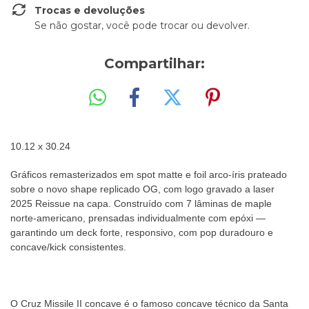
Trocas e devoluções
Se não gostar, você pode trocar ou devolver.
Compartilhar:
10.12 x 30.24
Gráficos remasterizados em spot matte e foil arco-íris prateado
sobre o novo shape replicado OG, com logo gravado a laser
2025 Reissue na capa. Construído com 7 lâminas de maple
norte-americano, prensadas individualmente com epóxi —
garantindo um deck forte, responsivo, com pop duradouro e
concave/kick consistentes.
O Cruz Missile II concave é o famoso concave técnico da Santa