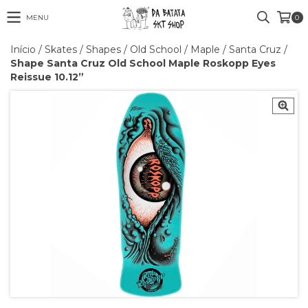
MENU
0
Início
/
Skates
/
Shapes
/
Old School
/
Maple
/
Santa Cruz
/
Shape Santa Cruz Old School Maple Roskopp Eyes
Reissue 10.12”