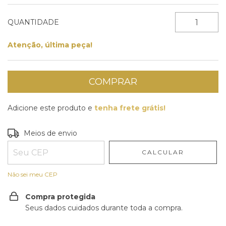
QUANTIDADE
Atenção, última peça!
Adicione este produto e
tenha frete grátis!
Entregas para o CEP:
ALTERAR CEP
Meios de envio
CALCULAR
Não sei meu CEP
Compra protegida
Seus dados cuidados durante toda a compra.