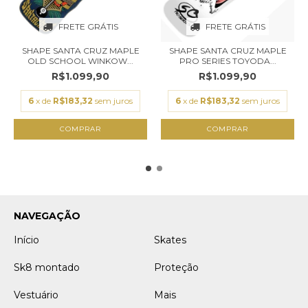
FRETE GRÁTIS
FRETE GRÁTIS
SHAPE SANTA CRUZ MAPLE
SHAPE SANTA CRUZ MAPLE
OLD SCHOOL WINKOW...
PRO SERIES TOYODA...
R$1.099,90
R$1.099,90
6
x de
R$183,32
sem juros
6
x de
R$183,32
sem juros
COMPRAR
COMPRAR
NAVEGAÇÃO
Início
Skates
Sk8 montado
Proteção
Vestuário
Mais