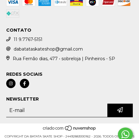
CONTATO
11 9.7767-5151
dabatataskateshop@gmail.com
Rua Fernão dias, 477 • sobreloja | Pinheiros - SP
REDES SOCIAIS
NEWSLETTER
COPYRIGHT DA BATATA SKATE SHOP - 24492883000162 - 2026. TODOS OS DIREITOS