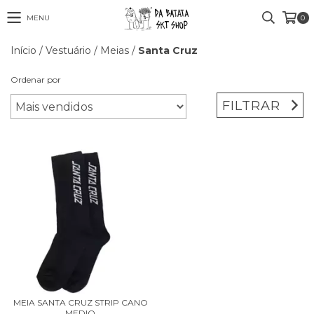
MENU
0
Início
/
Vestuário
/
Meias
/
Santa Cruz
Ordenar por
FILTRAR
MEIA SANTA CRUZ STRIP CANO
MEDIO