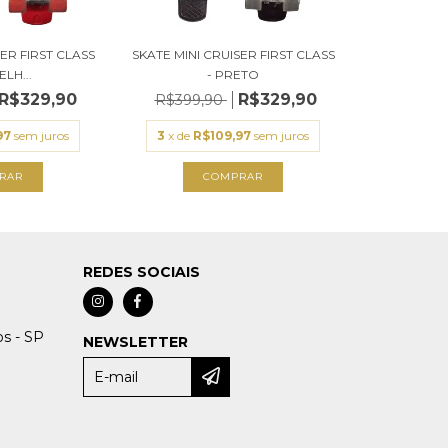
SER FIRST CLASS
SKATE MINI CRUISER FIRST CLASS
LH...
- PRETO
R$329,90
R$329,90
R$399,90
97
sem juros
3
x de
R$109,97
sem juros
REDES SOCIAIS
os - SP
NEWSLETTER