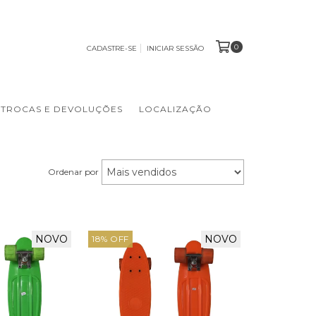
0
CADASTRE-SE
INICIAR SESSÃO
TROCAS E DEVOLUÇÕES
LOCALIZAÇÃO
Ordenar por
NOVO
NOVO
18
%
OFF