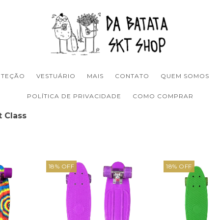
OTEÇÃO
VESTUÁRIO
MAIS
CONTATO
QUEM SOMOS
POLÍTICA DE PRIVACIDADE
COMO COMPRAR
t Class
18
%
OFF
18
%
OFF