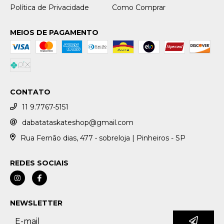
Política de Privacidade
Como Comprar
MEIOS DE PAGAMENTO
CONTATO
11 9.7767-5151
dabatataskateshop@gmail.com
Rua Fernão dias, 477 • sobreloja | Pinheiros - SP
REDES SOCIAIS
NEWSLETTER