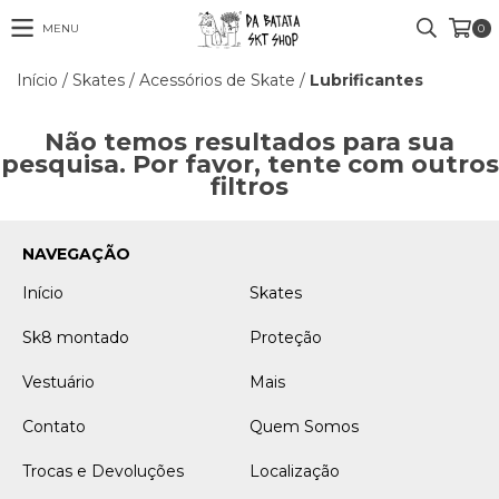
MENU
0
Início
/
Skates
/
Acessórios de Skate
/
Lubrificantes
Não temos resultados para sua
pesquisa. Por favor, tente com outros
filtros
NAVEGAÇÃO
Início
Skates
Sk8 montado
Proteção
Vestuário
Mais
Contato
Quem Somos
Trocas e Devoluções
Localização