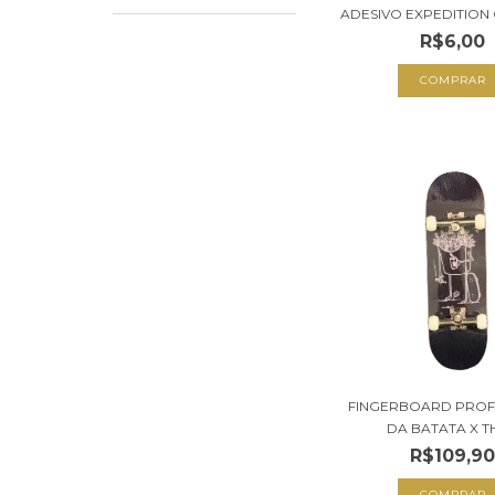
ADESIVO EXPEDITION
R$6,00
FINGERBOARD PROF
DA BATATA X TH
R$109,9