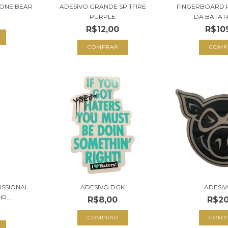
 ONE BEAR
ADESIVO GRANDE SPITFIRE
FINGERBOARD 
PURPLE
DA BATATA 
R$12,00
R$10
ISSIONAL
ADESIVO DGK
ADESIV
R...
R$8,00
R$20
0