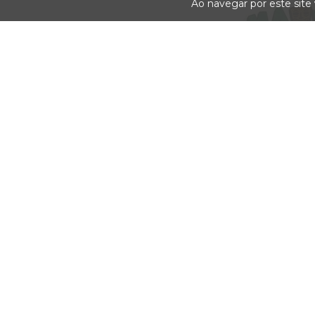
Ao navegar por este site
ADESIVO DGK MAU
R$6,00