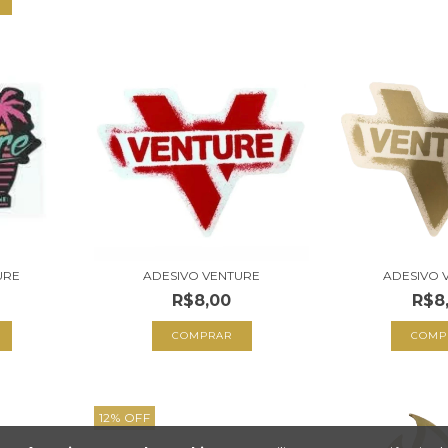
URE
ADESIVO VENTURE
ADESIVO 
R$8,00
R$8
12
%
OFF