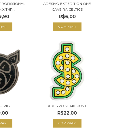
PROFISSIONAL
ADESIVO EXPEDITION ONE
X THR...
CAVEIRA CELTICS
9,90
R$6,00
O PIG
ADESIVO SHAKE JUNT
,00
R$22,00