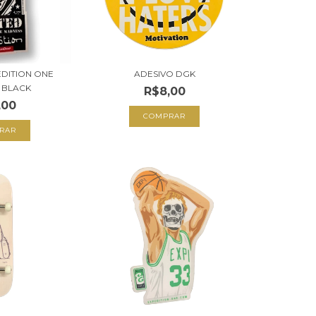
EDITION ONE
ADESIVO DGK
 BLACK
R$8,00
,00