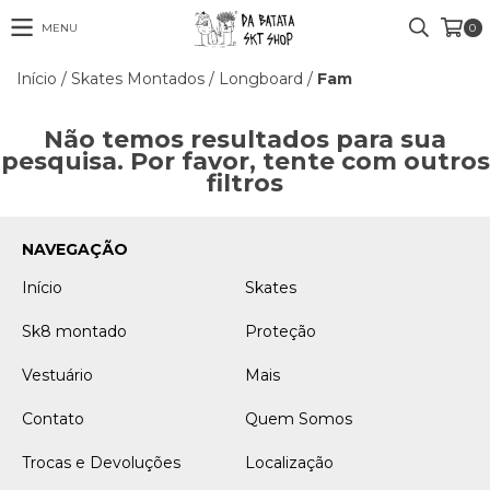
MENU
0
Início
/
Skates Montados
/
Longboard
/
Fam
Não temos resultados para sua
pesquisa. Por favor, tente com outros
filtros
NAVEGAÇÃO
Início
Skates
Sk8 montado
Proteção
Vestuário
Mais
Contato
Quem Somos
Trocas e Devoluções
Localização