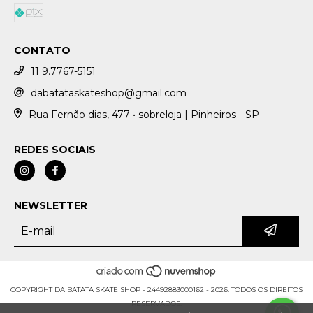
CONTATO
11 9.7767-5151
dabatataskateshop@gmail.com
Rua Fernão dias, 477 • sobreloja | Pinheiros - SP
REDES SOCIAIS
NEWSLETTER
COPYRIGHT DA BATATA SKATE SHOP - 24492883000162 - 2026. TODOS OS DIREITOS
RESERVADOS.