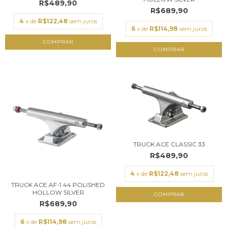
R$489,90
R$689,90
4
x de
R$122,48
sem juros
6
x de
R$114,98
sem juros
COMPRAR
COMPRAR
TRUCK ACE CLASSIC 33
R$489,90
4
x de
R$122,48
sem juros
TRUCK ACE AF-1 44 POLISHED
HOLLOW SILVER
COMPRAR
R$689,90
6
x de
R$114,98
sem juros