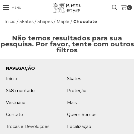
MENU
0
Início
/
Skates
/
Shapes
/
Maple
/
Chocolate
Não temos resultados para sua
pesquisa. Por favor, tente com outros
filtros
NAVEGAÇÃO
Início
Skates
Sk8 montado
Proteção
Vestuário
Mais
Contato
Quem Somos
Trocas e Devoluções
Localização