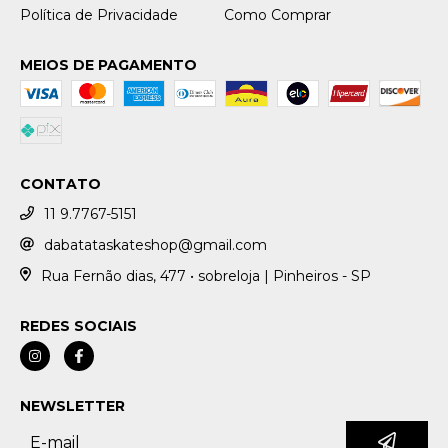
Política de Privacidade
Como Comprar
MEIOS DE PAGAMENTO
CONTATO
11 9.7767-5151
dabatataskateshop@gmail.com
Rua Fernão dias, 477 • sobreloja | Pinheiros - SP
REDES SOCIAIS
NEWSLETTER