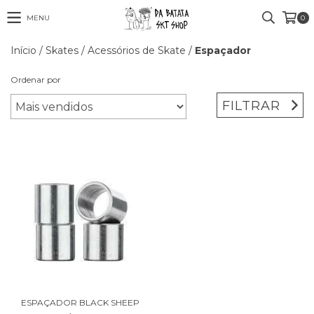
MENU
0
Início
/
Skates
/
Acessórios de Skate
/
Espaçador
Ordenar por
FILTRAR
ESPAÇADOR BLACK SHEEP