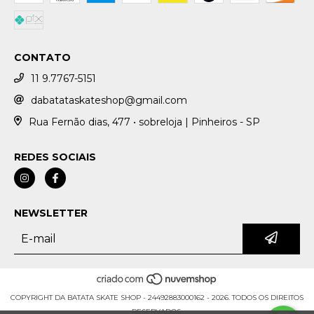
CONTATO
11 9.7767-5151
dabatataskateshop@gmail.com
Rua Fernão dias, 477 • sobreloja | Pinheiros - SP
REDES SOCIAIS
NEWSLETTER
COPYRIGHT DA BATATA SKATE SHOP - 24492883000162 - 2026. TODOS OS DIREITOS
RESERVADOS.