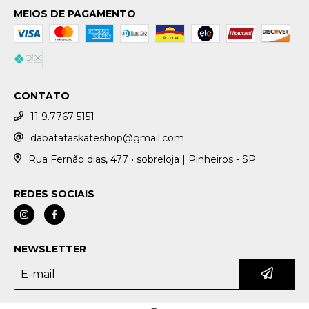
MEIOS DE PAGAMENTO
CONTATO
11 9.7767-5151
dabatataskateshop@gmail.com
Rua Fernão dias, 477 • sobreloja | Pinheiros - SP
REDES SOCIAIS
NEWSLETTER