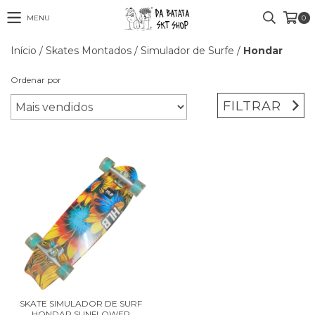
MENU
0
Início
/
Skates Montados
/
Simulador de Surfe
/
Hondar
Ordenar por
FILTRAR
SKATE SIMULADOR DE SURF
HONDAR SUNFLOWER