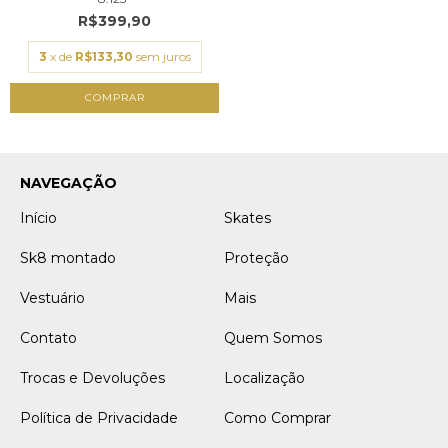
R$399,90
3
x de
R$133,30
sem juros
COMPRAR
NAVEGAÇÃO
Início
Skates
Sk8 montado
Proteção
Vestuário
Mais
Contato
Quem Somos
Trocas e Devoluções
Localização
Política de Privacidade
Como Comprar