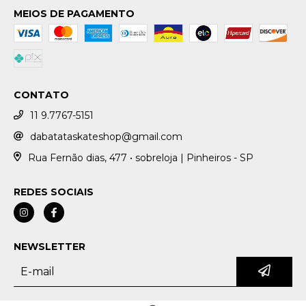
MEIOS DE PAGAMENTO
CONTATO
11 9.7767-5151
dabatataskateshop@gmail.com
Rua Fernão dias, 477 • sobreloja | Pinheiros - SP
REDES SOCIAIS
NEWSLETTER