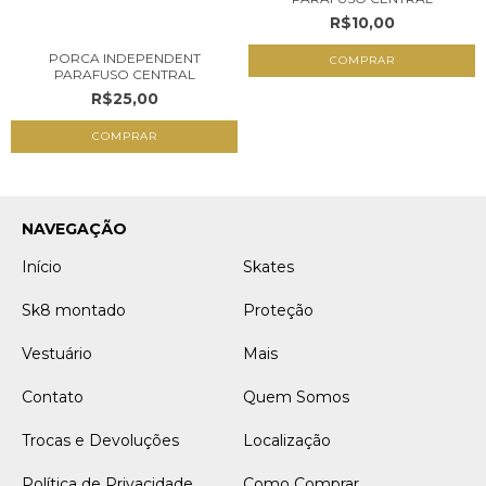
R$10,00
PORCA INDEPENDENT
PARAFUSO CENTRAL
R$25,00
NAVEGAÇÃO
Início
Skates
Sk8 montado
Proteção
Vestuário
Mais
Contato
Quem Somos
Trocas e Devoluções
Localização
Política de Privacidade
Como Comprar