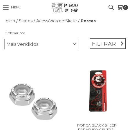
MENU
0
Início
/
Skates
/
Acessórios de Skate
/
Porcas
Ordenar por
FILTRAR
PORCA BLACK SHEEP
PARAFUSO CENTRAL