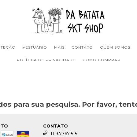
OTEÇÃO
VESTUÁRIO
MAIS
CONTATO
QUEM SOMOS
POLÍTICA DE PRIVACIDADE
COMO COMPRAR
os para sua pesquisa. Por favor, tente
NTO
CONTATO
11 9.7767-5151