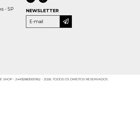
os - SP
NEWSLETTER
 SHOP - 24492883000162 - 2026. TODOS OS DIREITOS RESERVADOS.