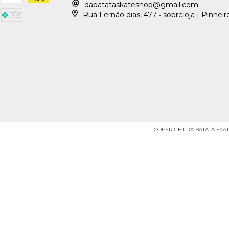
dabatataskateshop@gmail.com
Rua Fernão dias, 477 • sobreloja | Pinheir
COPYRIGHT DA BATATA SKATE