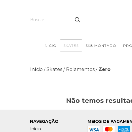
INÍCIO
SKATES
SK8 MONTADO
PR
Início
Skates
Rolamentos
Zero
/
/
/
Não temos resultad
NAVEGAÇÃO
MEIOS DE PAGAME
Início