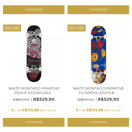
12
%
OFF
12
%
OFF
SKATE MONTADO PRIMITIVE
SKATE MONTADO PRIMITIVE
PEACE RODRIGUEZ...
FLOWERS LEMOS 8....
R$529,90
R$529,90
R$599,90
R$599,90
5
x de
R$105,98
sem juros
5
x de
R$105,98
sem juros