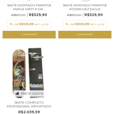
SKATE MONTADO PRIMITIVE
SKATE MONTADO PRIMITIVE
MAPLE DIRTY P DR...
RODRIGUEZ EAGLE
R$529,90
R$529,90
R$599,90
R$599,90
5
x de
R$105,98
sem juros
5
x de
R$105,98
sem juros
FRETE GRÁTIS
SKATE COMPLETO
PROFISSIONAL IMPORTADO
R$2.039,59