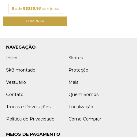
6
x de
R$339,93
sem juros
NAVEGAÇÃO
Início
Skates
Sk8 montado
Proteção
Vestuário
Mais
Contato
Quem Somos
Trocas e Devoluções
Localização
Política de Privacidade
Como Comprar
MEIOS DE PAGAMENTO