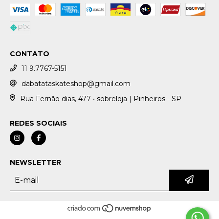
CONTATO
11 9.7767-5151
dabatataskateshop@gmail.com
Rua Fernão dias, 477 • sobreloja | Pinheiros - SP
REDES SOCIAIS
NEWSLETTER