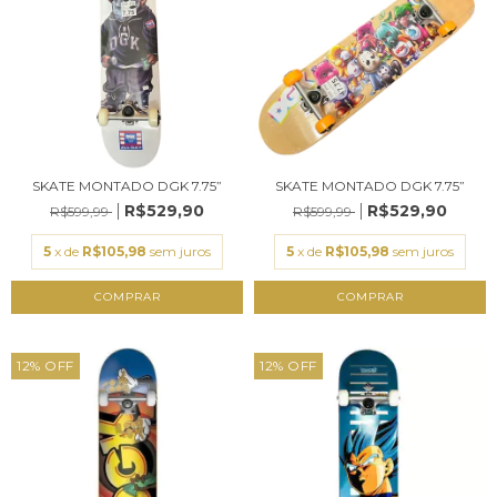
SKATE MONTADO DGK 7.75”
SKATE MONTADO DGK 7.75”
R$529,90
R$529,90
R$599,99
R$599,99
5
x de
R$105,98
sem juros
5
x de
R$105,98
sem juros
12
%
OFF
12
%
OFF