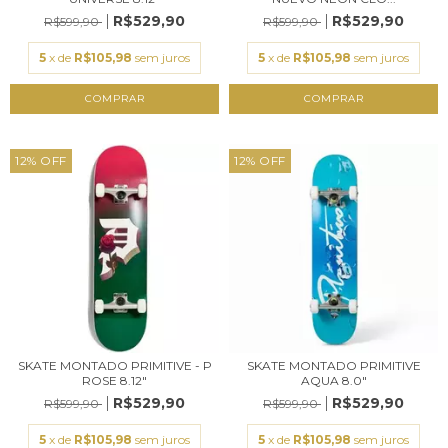
R$529,90
R$529,90
R$599,90
R$599,90
5
x de
R$105,98
sem juros
5
x de
R$105,98
sem juros
12
%
OFF
12
%
OFF
SKATE MONTADO PRIMITIVE - P
SKATE MONTADO PRIMITIVE
ROSE 8.12"
AQUA 8.0"
R$529,90
R$529,90
R$599,90
R$599,90
5
x de
R$105,98
sem juros
5
x de
R$105,98
sem juros