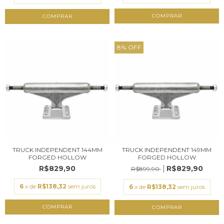
COMPRAR
COMPRAR
8
%
OFF
TRUCK INDEPENDENT 144MM
TRUCK INDEPENDENT 149MM
FORGED HOLLOW
FORGED HOLLOW
R$829,90
R$829,90
R$899,90
6
x de
R$138,32
sem juros
6
x de
R$138,32
sem juros
COMPRAR
COMPRAR