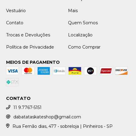
Vestuário
Mais
Contato
Quem Somos
Trocas e Devoluções
Localização
Política de Privacidade
Como Comprar
MEIOS DE PAGAMENTO
CONTATO
11 9.7767-5151
dabatataskateshop@gmail.com
Rua Fernão dias, 477 • sobreloja | Pinheiros - SP