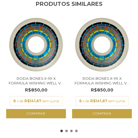
PRODUTOS SIMILARES
RODA BONES X-99 X
RODA BONES X-99 X
FORMULA WISHING WELL V...
FORMULA WISHING WELL V...
R$850,00
R$850,00
6
x de
R$141,67
sem juros
6
x de
R$141,67
sem juros
COMPRAR
COMPRAR