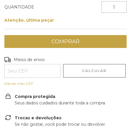
QUANTIDADE
Atenção, última peça!
Entregas para o CEP:
ALTERAR CEP
Meios de envio
CALCULAR
Não sei meu CEP
Compra protegida
Seus dados cuidados durante toda a compra.
Trocas e devoluções
Se não gostar, você pode trocar ou devolver.