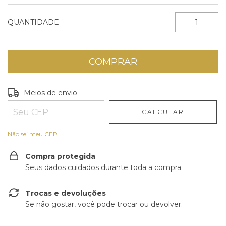
QUANTIDADE
Entregas para o CEP:
ALTERAR CEP
Meios de envio
CALCULAR
Não sei meu CEP
Compra protegida
Seus dados cuidados durante toda a compra.
Trocas e devoluções
Se não gostar, você pode trocar ou devolver.