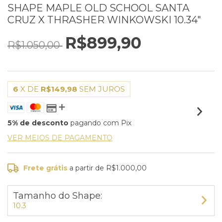
SHAPE MAPLE OLD SCHOOL SANTA
CRUZ X THRASHER WINKOWSKI 10.34"
R$899,90
R$1.050,00
6
X DE
R$149,98
SEM JUROS
5% de desconto
pagando com Pix
VER MEIOS DE PAGAMENTO
Frete grátis
a partir de
R$1.000,00
Tamanho do Shape:
10.3