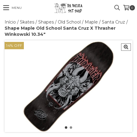
MENU
0
Início
/
Skates
/
Shapes
/
Old School
/
Maple
/
Santa Cruz
/
Shape Maple Old School Santa Cruz X Thrasher
Winkowski 10.34"
14
%
OFF