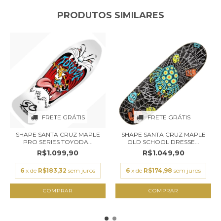
PRODUTOS SIMILARES
FRETE GRÁTIS
FRETE GRÁTIS
SHAPE SANTA CRUZ MAPLE
SHAPE SANTA CRUZ MAPLE
PRO SERIES TOYODA...
OLD SCHOOL DRESSE...
R$1.099,90
R$1.049,90
6
x de
R$183,32
sem juros
6
x de
R$174,98
sem juros
COMPRAR
COMPRAR