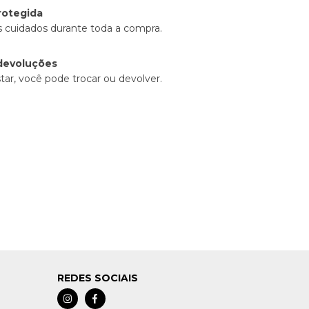
rotegida
 cuidados durante toda a compra.
devoluções
tar, você pode trocar ou devolver.
REDES SOCIAIS