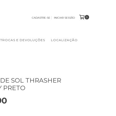
0
CADASTRE-SE
INICIAR SESSÃO
TROCAS E DEVOLUÇÕES
LOCALIZAÇÃO
DE SOL THRASHER
Y PRETO
90