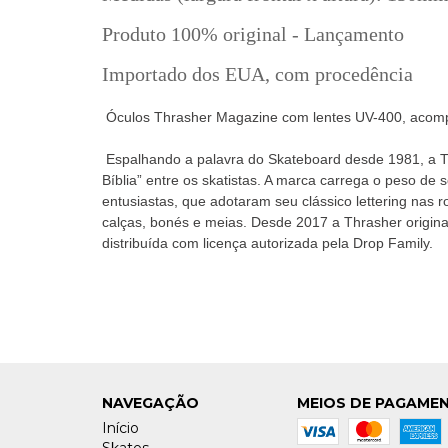
Produto 100% original - Lançamento
Importado dos EUA, com procedência
Óculos Thrasher Magazine com lentes UV-400, acom
Espalhando a palavra do Skateboard desde 1981, a T
Bíblia” entre os skatistas. A marca carrega o peso de 
entusiastas, que adotaram seu clássico lettering nas
calças, bonés e meias. Desde 2017 a Thrasher original
distribuída com licença autorizada pela Drop Family.
NAVEGAÇÃO
MEIOS DE PAGAME
Início