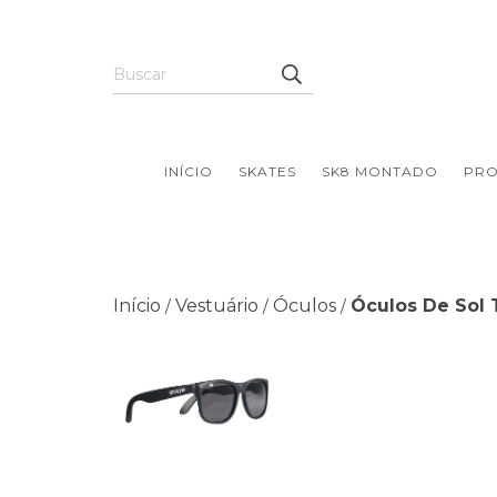
INÍCIO
SKATES
SK8 MONTADO
PR
Início
Vestuário
Óculos
Óculos De Sol 
/
/
/