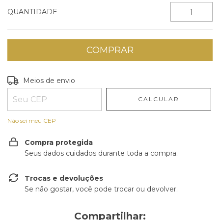
QUANTIDADE
Entregas para o CEP:
ALTERAR CEP
Meios de envio
CALCULAR
Não sei meu CEP
Compra protegida
Seus dados cuidados durante toda a compra.
Trocas e devoluções
Se não gostar, você pode trocar ou devolver.
Compartilhar: