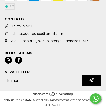
CONTATO
11 9.7767-5151
dabatataskateshop@gmail.com
Rua Fernão dias, 477 • sobreloja | Pinheiros - SP
REDES SOCIAIS
NEWSLETTER
COPYRIGHT DA BATATA SKATE SHOP - 24492883000162 - 2026. TODOS OS DIREITOS
RESERVADOS.