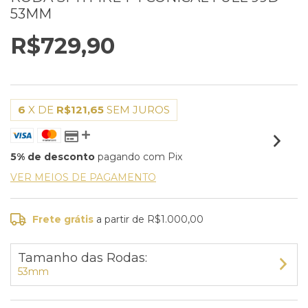
53MM
R$729,90
6
X DE
R$121,65
SEM JUROS
5% de desconto
pagando com Pix
VER MEIOS DE PAGAMENTO
Frete grátis
a partir de
R$1.000,00
Tamanho das Rodas:
53mm