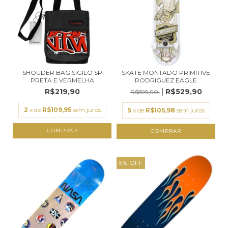
SHOUDER BAG SIGILO SP
SKATE MONTADO PRIMITIVE
PRETA E VERMELHA
RODRIGUEZ EAGLE
R$219,90
R$529,90
R$599,90
2
x de
R$109,95
sem juros
5
x de
R$105,98
sem juros
5
%
OFF