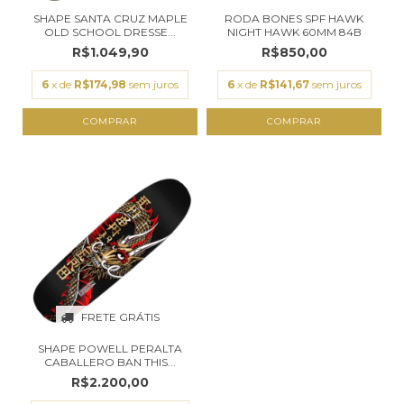
SHAPE SANTA CRUZ MAPLE
RODA BONES SPF HAWK
OLD SCHOOL DRESSE...
NIGHT HAWK 60MM 84B
R$1.049,90
R$850,00
6
x de
R$174,98
sem juros
6
x de
R$141,67
sem juros
COMPRAR
COMPRAR
FRETE GRÁTIS
SHAPE POWELL PERALTA
CABALLERO BAN THIS...
R$2.200,00