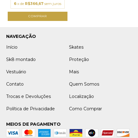
6
x de
R$366,67
sem juros
COMPRAR
NAVEGAÇÃO
Início
Skates
Sk8 montado
Proteção
Vestuário
Mais
Contato
Quem Somos
Trocas e Devoluções
Localização
Política de Privacidade
Como Comprar
MEIOS DE PAGAMENTO