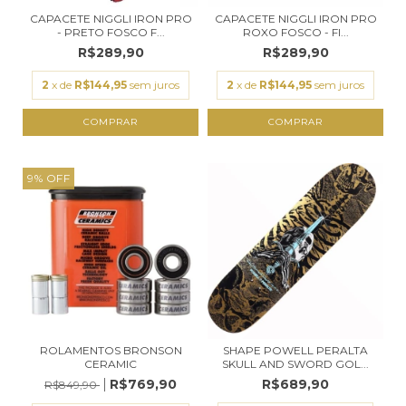
CAPACETE NIGGLI IRON PRO
CAPACETE NIGGLI IRON PRO
- PRETO FOSCO F...
ROXO FOSCO - FI...
R$289,90
R$289,90
2
x de
R$144,95
sem juros
2
x de
R$144,95
sem juros
COMPRAR
COMPRAR
9
%
OFF
ROLAMENTOS BRONSON
SHAPE POWELL PERALTA
CERAMIC
SKULL AND SWORD GOL...
R$769,90
R$689,90
R$849,90