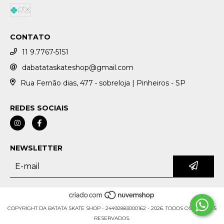
CONTATO
11 9.7767-5151
dabatataskateshop@gmail.com
Rua Fernão dias, 477 • sobreloja | Pinheiros - SP
REDES SOCIAIS
NEWSLETTER
COPYRIGHT DA BATATA SKATE SHOP - 24492883000162 - 2026. TODOS OS DIREITOS
RESERVADOS.