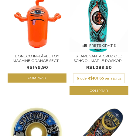
FRETE GRÁTIS
BONECO INFLÁVEL TOY
SHAPE SANTA CRUZ OLD
MACHINE ORANGE SECT...
SCHOOL MAPLE ROSKOP...
R$149,90
R$1.089,90
6
x de
R$181,65
sem juros
COMPRAR