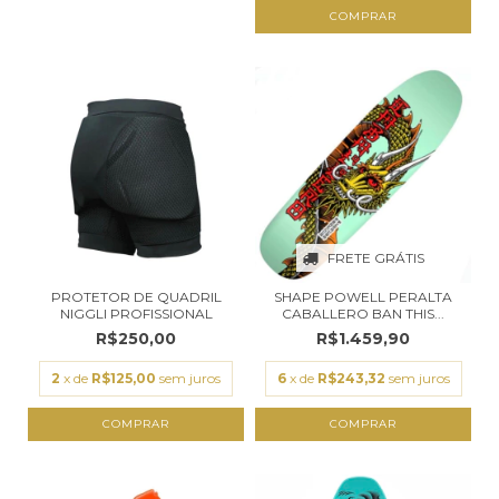
COMPRAR
FRETE GRÁTIS
PROTETOR DE QUADRIL
SHAPE POWELL PERALTA
NIGGLI PROFISSIONAL
CABALLERO BAN THIS...
R$250,00
R$1.459,90
2
x de
R$125,00
sem juros
6
x de
R$243,32
sem juros
COMPRAR
COMPRAR