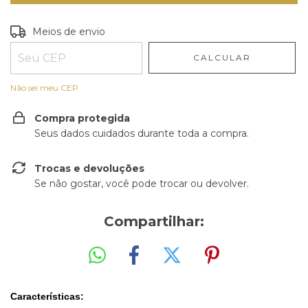
Entregas para o CEP:
ALTERAR CEP
Meios de envio
CALCULAR
Não sei meu CEP
Compra protegida
Seus dados cuidados durante toda a compra.
Trocas e devoluções
Se não gostar, você pode trocar ou devolver.
Compartilhar:
Características: