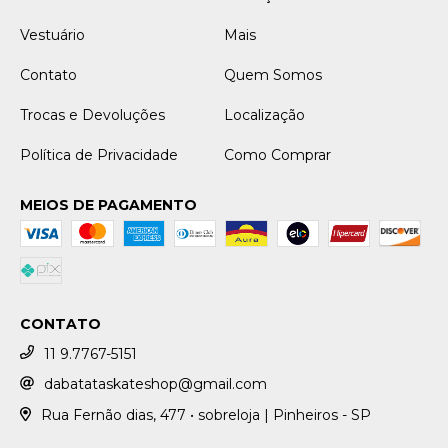
Vestuário
Mais
Contato
Quem Somos
Trocas e Devoluções
Localização
Política de Privacidade
Como Comprar
MEIOS DE PAGAMENTO
CONTATO
11 9.7767-5151
dabatataskateshop@gmail.com
Rua Fernão dias, 477 • sobreloja | Pinheiros - SP