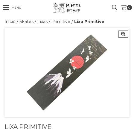
MENU
0
Início
/
Skates
/
Lixas
/
Primitive
/
Lixa Primitive
LIXA PRIMITIVE